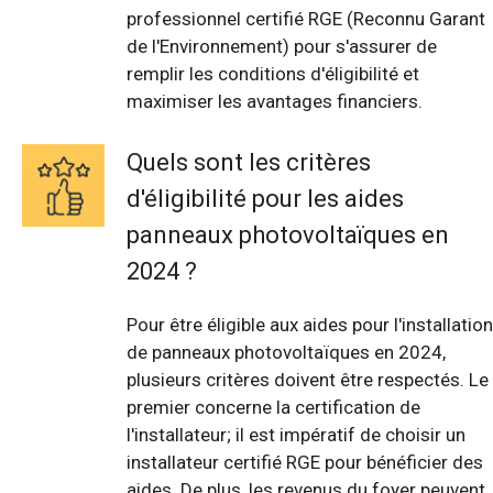
professionnel certifié RGE (Reconnu Garant
de l'Environnement) pour s'assurer de
remplir les conditions d'éligibilité et
maximiser les avantages financiers.
Quels sont les critères
d'éligibilité pour les aides
panneaux photovoltaïques en
2024 ?
Pour être éligible aux aides pour l'installation
de panneaux photovoltaïques en 2024,
plusieurs critères doivent être respectés. Le
premier concerne la certification de
l'installateur; il est impératif de choisir un
installateur certifié RGE pour bénéficier des
aides. De plus, les revenus du foyer peuvent