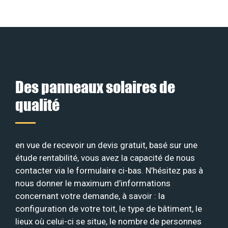
Des panneaux solaires de
qualité
en vue de recevoir un devis gratuit, basé sur une
étude rentabilité, vous avez la capacité de nous
contacter via le formulaire ci-bas. N’hésitez pas à
nous donner le maximum d’informations
concernant votre demande, à savoir : la
configuration de votre toit, le type de bâtiment, le
lieux où celui-ci se situe, le nombre de personnes