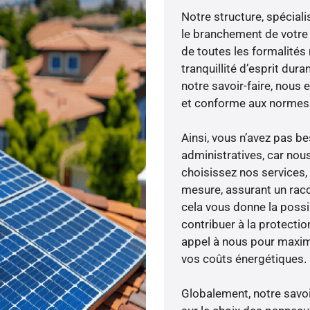
Notre structure, spéciali
le branchement de votre 
de toutes les formalités
tranquillité d’esprit dura
notre savoir-faire, nous
et conforme aux normes 
Ainsi, vous n’avez pas 
administratives, car nou
choisissez nos services, 
mesure, assurant un racc
cela vous donne la possib
contribuer à la protectio
appel à nous pour maximis
vos coûts énergétiques.
Globalement, notre savo