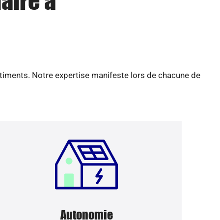
aire à
âtiments. Notre expertise manifeste lors de chacune de
Autonomie