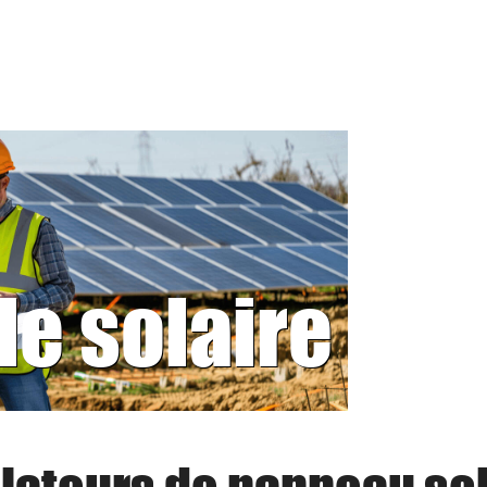
le solaire