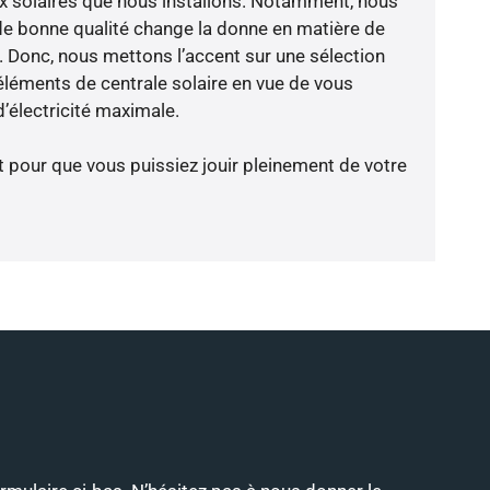
x solaires que nous installons. Notamment, nous
de bonne qualité change la donne en matière de
ce. Donc, nous mettons l’accent sur une sélection
éléments de centrale solaire en vue de vous
’électricité maximale.
t pour que vous puissiez jouir pleinement de votre