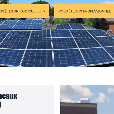
US ÊTES UN PARTICULIER
VOUS ÊTES UN PROFESSIONNEL
nneaux
)