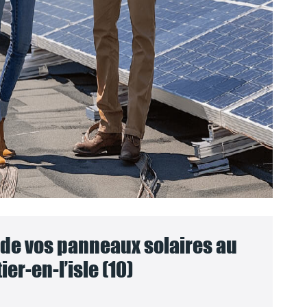
e vos panneaux solaires au
er-en-l’isle (10)