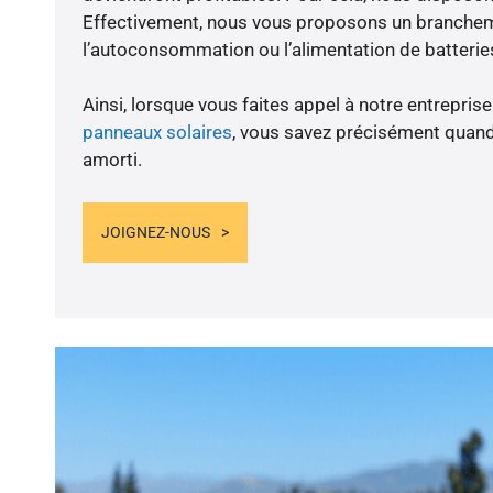
Effectivement, nous vous proposons un branche
l’autoconsommation ou l’alimentation de batteries
Ainsi, lorsque vous faites appel à notre entreprise
panneaux solaires
, vous savez précisément quand
amorti.
JOIGNEZ-NOUS