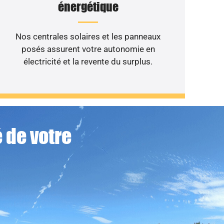
énergétique
Nos centrales solaires et les panneaux
posés assurent votre autonomie en
électricité et la revente du surplus.
 de votre