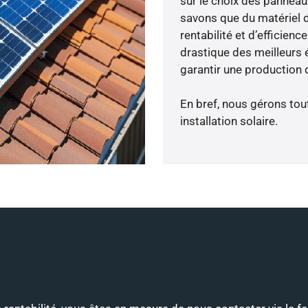
sur le choix des panneau
savons que du matériel 
rentabilité et d’efficien
drastique des meilleurs 
garantir une production d
En bref, nous gérons tou
installation solaire.