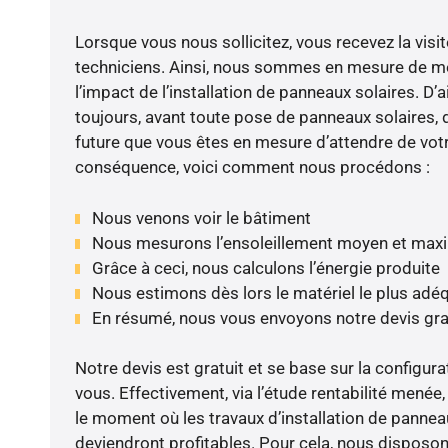
Lorsque vous nous sollicitez, vous recevez la visit
techniciens. Ainsi, nous sommes en mesure de m
l’impact de l’installation de panneaux solaires. D’ai
toujours, avant toute pose de panneaux solaires, d
future que vous êtes en mesure d’attendre de votr
conséquence, voici comment nous procédons :
Nous venons voir le bâtiment
Nous mesurons l’ensoleillement moyen et max
Grâce à ceci, nous calculons l’énergie produite
Nous estimons dès lors le matériel le plus adé
En résumé, nous vous envoyons notre devis gr
Notre devis est gratuit et se base sur la configura
vous. Effectivement, via l’étude rentabilité menée
le moment où les travaux d’installation de panneau
deviendront profitables. Pour cela, nous disposon