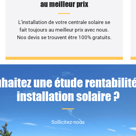
au meilleur prix
L’installation de votre centrale solaire se
fait toujours au meilleur prix avec nous.
Nos devis se trouvent être 100% gratuits.
haitez une étude rentabilité
installation solaire ?
Sollicitez-nous