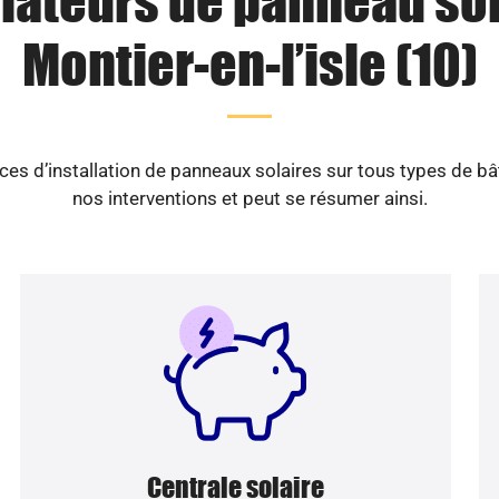
llateurs de panneau sol
Montier-en-l’isle (10)
es d’installation de panneaux solaires sur tous types de b
nos interventions et peut se résumer ainsi.
Centrale solaire