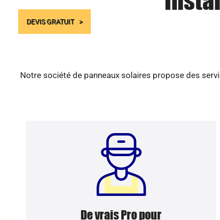
Insta
DEVIS GRATUIT
Notre société de panneaux solaires propose des servic
De vrais Pro pour