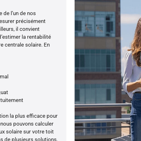
e de l’un de nos
esurer précisément
lleurs, il convient
’estimer la rentabilité
e centrale solaire. En
imal
quat
atuitement
tion la plus efficace pour
, nous pouvons calculer
x solaire sur votre toit
s de plusieurs solutions.