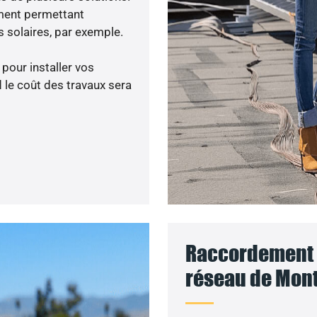
ment permettant
 solaires, par exemple.
 pour installer vos
 le coût des travaux sera
Raccordement d
réseau de Monti