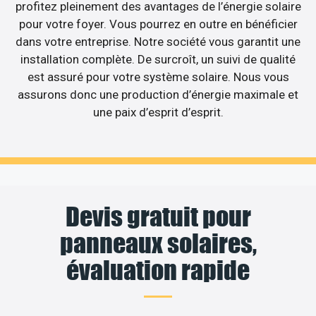
profitez pleinement des avantages de l’énergie solaire
pour votre foyer. Vous pourrez en outre en bénéficier
dans votre entreprise. Notre société vous garantit une
installation complète. De surcroît, un suivi de qualité
est assuré pour votre système solaire. Nous vous
assurons donc une production d’énergie maximale et
une paix d’esprit d’esprit.
Devis gratuit pour
panneaux solaires,
évaluation rapide