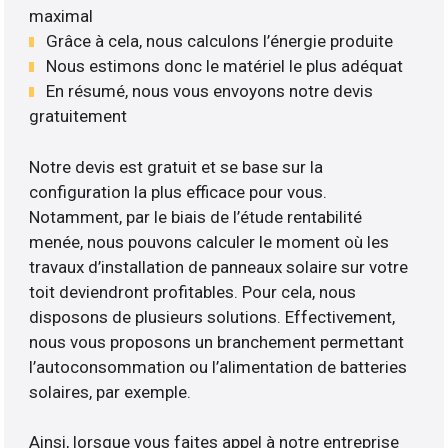
maximal
Grâce à cela, nous calculons l’énergie produite
Nous estimons donc le matériel le plus adéquat
En résumé, nous vous envoyons notre devis
gratuitement
Notre devis est gratuit et se base sur la
configuration la plus efficace pour vous.
Notamment, par le biais de l’étude rentabilité
menée, nous pouvons calculer le moment où les
travaux d’installation de panneaux solaire sur votre
toit deviendront profitables. Pour cela, nous
disposons de plusieurs solutions. Effectivement,
nous vous proposons un branchement permettant
l’autoconsommation ou l’alimentation de batteries
solaires, par exemple.
Ainsi, lorsque vous faites appel à notre entreprise