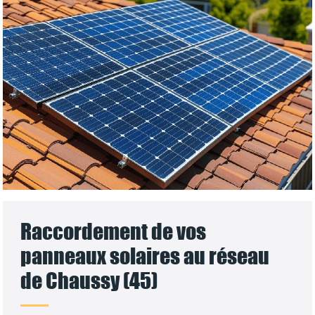
Raccordement de vos
panneaux solaires au réseau
de Chaussy (45)