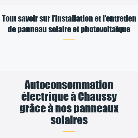
Tout savoir sur l’installation et l’entretien
de panneau solaire et photovoltaïque
Autoconsommation
électrique à Chaussy
grâce à nos panneaux
solaires