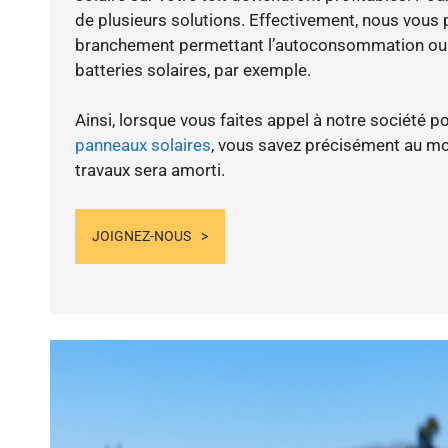
de plusieurs solutions. Effectivement, nous vous
branchement permettant l’autoconsommation ou l
batteries solaires, par exemple.
Ainsi, lorsque vous faites appel à notre société po
panneaux solaires
, vous savez précisément au m
travaux sera amorti.
JOIGNEZ-NOUS