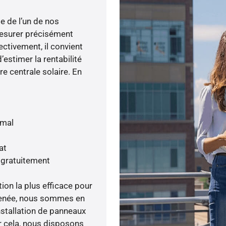
e de l’un de nos
esurer précisément
ectivement, il convient
’estimer la rentabilité
re centrale solaire. En
imal
at
 gratuitement
tion la plus efficace pour
é menée, nous sommes en
nstallation de panneaux
ur cela, nous disposons