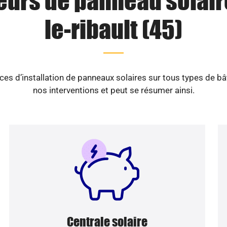
eurs de panneau solair
le-ribault (45)
es d’installation de panneaux solaires sur tous types de b
nos interventions et peut se résumer ainsi.
Centrale solaire