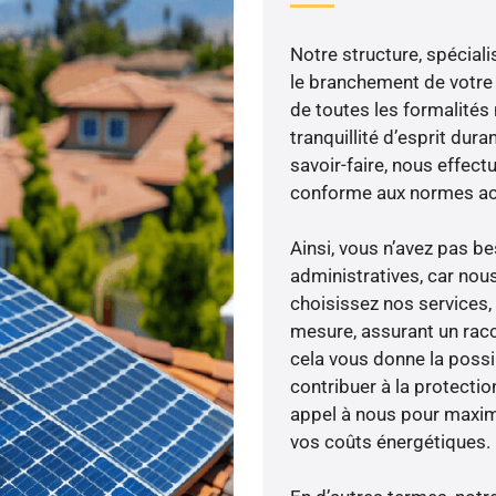
Notre structure, spéciali
le branchement de votre 
de toutes les formalités
tranquillité d’esprit dura
savoir-faire, nous effec
conforme aux normes act
Ainsi, vous n’avez pas 
administratives, car nou
choisissez nos services,
mesure, assurant un racc
cela vous donne la possib
contribuer à la protectio
appel à nous pour maximis
vos coûts énergétiques.