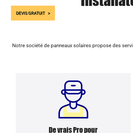
Installat
DEVIS GRATUIT
Notre société de panneaux solaires propose des servic
De vrais Pro pour