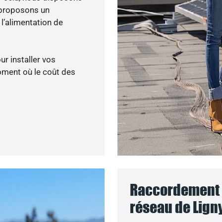
 proposons un
’alimentation de
ur installer vos
oment où le coût des
Raccordement d
réseau de Ligny