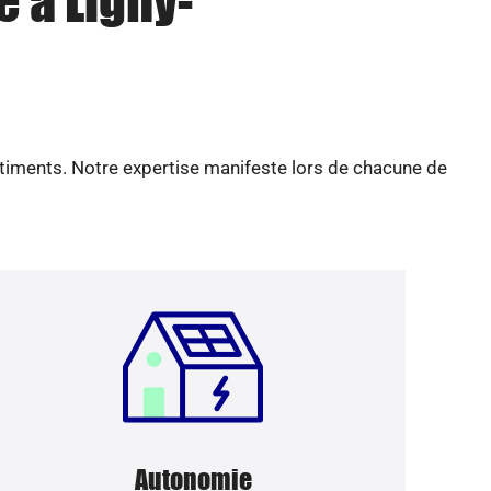
e à Ligny-
âtiments. Notre expertise manifeste lors de chacune de
Autonomie