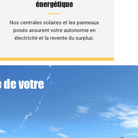
énergétique
Nos centrales solaires et les panneaux
posés assurent votre autonomie en
électricité et la revente du surplus.
 de votre