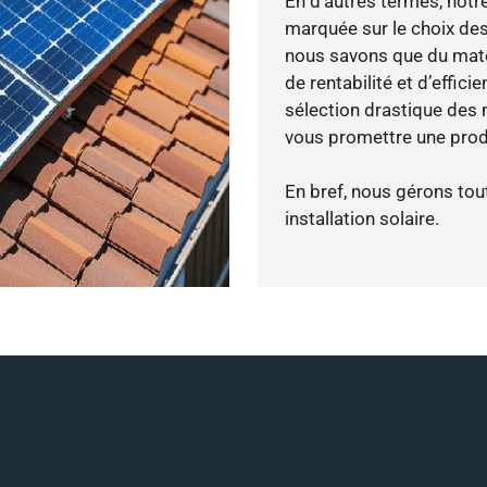
En d’autres termes, notr
marquée sur le choix des
nous savons que du maté
de rentabilité et d’effic
sélection drastique des m
vous promettre une produ
En bref, nous gérons tou
installation solaire.