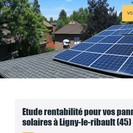
VO
Etude rentabilité pour vos pa
solaires à Ligny-le-ribault (45)