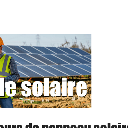
le solaire