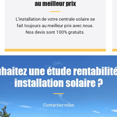
au meilleur prix
L’installation de votre centrale solaire se
fait toujours au meilleur prix avec nous.
Nos devis sont 100% gratuits.
haitez une étude rentabilité
installation solaire ?
Contactez-nous