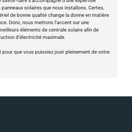
e savoir-faire s’accompagne d’une expertise
 panneaux solaires que nous installons. Certes,
riel de bonne qualité change la donne en matière
ience. Donc, nous mettons l’accent sur une
eilleurs éléments de centrale solaire afin de
ction d’électricité maximale.
t pour que vous puissiez jouir pleinement de votre