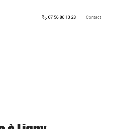
Contact
07 56 86 13 28