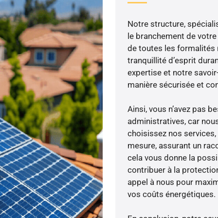
Notre structure, spéciali
le branchement de votre 
de toutes les formalités
tranquillité d’esprit dura
expertise et notre savoi
manière sécurisée et co
Ainsi, vous n’avez pas 
administratives, car nou
choisissez nos services, 
mesure, assurant un racc
cela vous donne la possib
contribuer à la protectio
appel à nous pour maximis
vos coûts énergétiques.