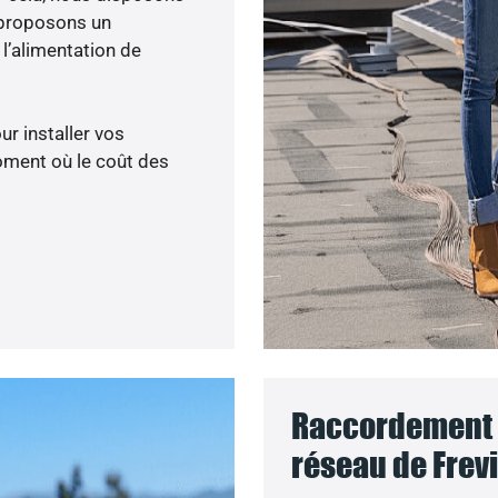
 proposons un
’alimentation de
ur installer vos
oment où le coût des
Raccordement d
réseau de Frevi