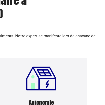
aire à
)
âtiments. Notre expertise manifeste lors de chacune de
Autonomie