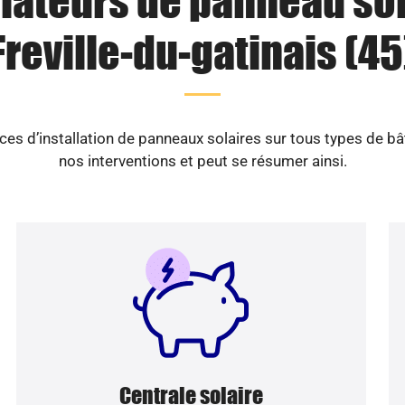
llateurs de panneau sol
Freville-du-gatinais (45
es d’installation de panneaux solaires sur tous types de b
nos interventions et peut se résumer ainsi.
Centrale solaire