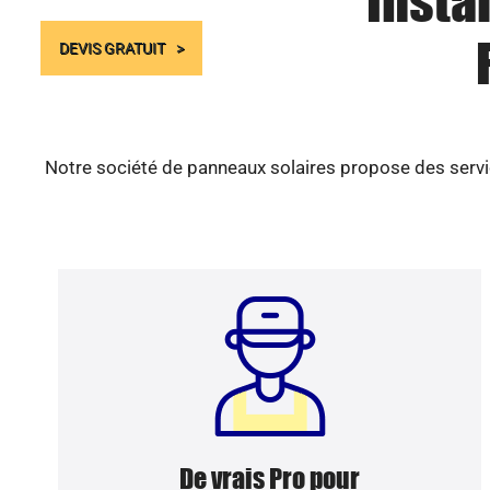
Insta
DEVIS GRATUIT
Notre société de panneaux solaires propose des servic
De vrais Pro pour