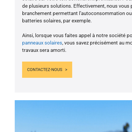
de plusieurs solutions. Effectivement, nous vous
branchement permettant l’autoconsommation ou l
batteries solaires, par exemple.
Ainsi, lorsque vous faites appel à notre société po
panneaux solaires
, vous savez précisément au m
travaux sera amorti.
CONTACTEZ-NOUS