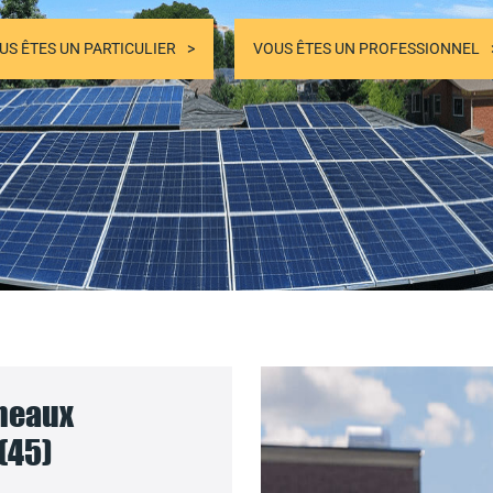
US ÊTES UN PARTICULIER
VOUS ÊTES UN PROFESSIONNEL
nneaux
 (45)