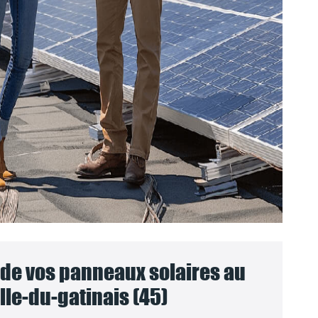
e vos panneaux solaires au
lle-du-gatinais (45)