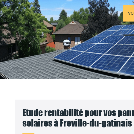
VO
Etude rentabilité pour vos pa
solaires à Freville-du-gatinais