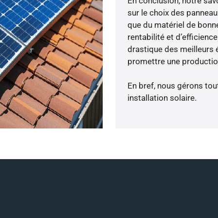
En conclusion, notre sa
sur le choix des panneau
que du matériel de bonne
rentabilité et d’efficien
drastique des meilleurs 
promettre une production
En bref, nous gérons tou
installation solaire.