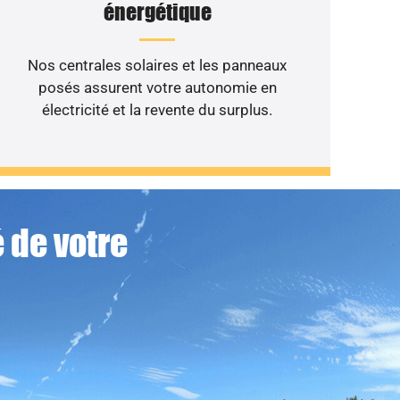
énergétique
Nos centrales solaires et les panneaux
posés assurent votre autonomie en
électricité et la revente du surplus.
 de votre