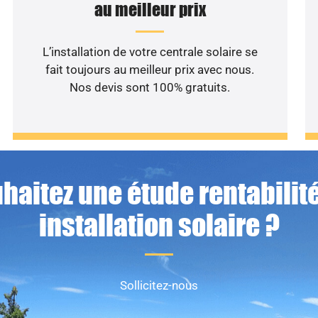
au meilleur prix
L’installation de votre centrale solaire se
fait toujours au meilleur prix avec nous.
Nos devis sont 100% gratuits.
haitez une étude rentabilité
installation solaire ?
Sollicitez-nous