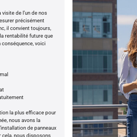
visite de l’un de nos
esurer précisément
c, il convient toujours,
a rentabilité future que
n conséquence, voici
imal
at
atuitement
tion la plus efficace pour
enée, nous avons la
’installation de panneaux
ur cela, nous disposons