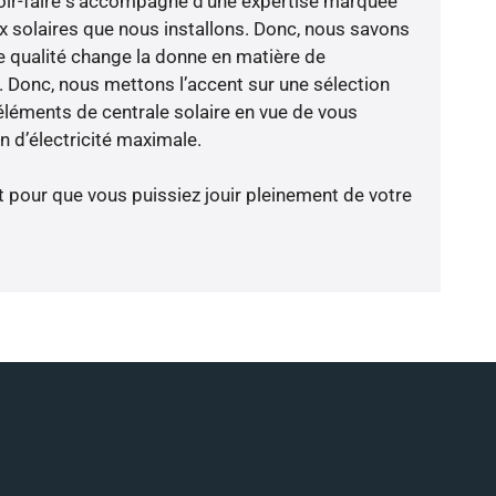
voir-faire s’accompagne d’une expertise marquée
x solaires que nous installons. Donc, nous savons
 qualité change la donne en matière de
ce. Donc, nous mettons l’accent sur une sélection
éléments de centrale solaire en vue de vous
 d’électricité maximale.
t pour que vous puissiez jouir pleinement de votre