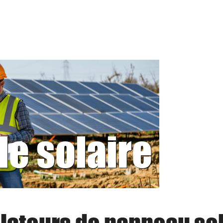
le solaire