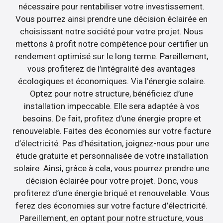
nécessaire pour rentabiliser votre investissement.
Vous pourrez ainsi prendre une décision éclairée en
choisissant notre société pour votre projet. Nous
mettons à profit notre compétence pour certifier un
rendement optimisé sur le long terme. Pareillement,
vous profiterez de l’intégralité des avantages
écologiques et économiques. Via l’énergie solaire.
Optez pour notre structure, bénéficiez d’une
installation impeccable. Elle sera adaptée à vos
besoins. De fait, profitez d’une énergie propre et
renouvelable. Faites des économies sur votre facture
d’électricité. Pas d’hésitation, joignez-nous pour une
étude gratuite et personnalisée de votre installation
solaire. Ainsi, grâce à cela, vous pourrez prendre une
décision éclairée pour votre projet. Donc, vous
profiterez d’une énergie briqué et renouvelable. Vous
ferez des économies sur votre facture d’électricité.
Pareillement, en optant pour notre structure, vous