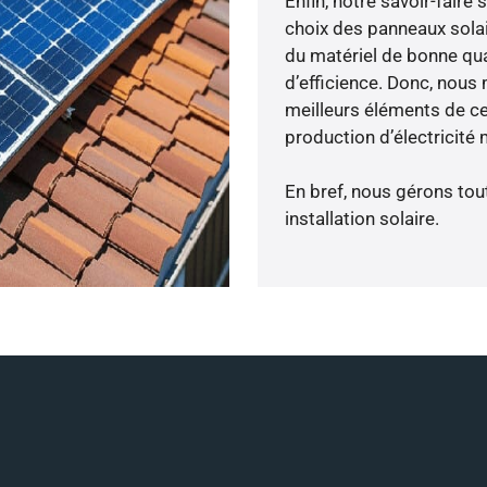
Enfin, notre savoir-fair
choix des panneaux solai
du matériel de bonne qua
d’efficience. Donc, nous
meilleurs éléments de ce
production d’électricité
En bref, nous gérons tou
installation solaire.