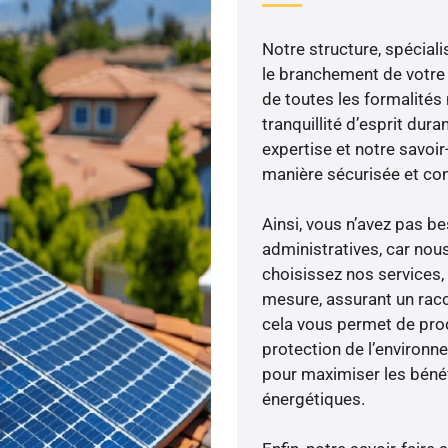
Notre structure, spéciali
le branchement de votre 
de toutes les formalités
tranquillité d’esprit dura
expertise et notre savoi
manière sécurisée et co
Ainsi, vous n’avez pas 
administratives, car nou
choisissez nos services, 
mesure, assurant un racc
cela vous permet de produ
protection de l’environn
pour maximiser les bénéfi
énergétiques.