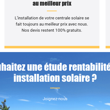
au meilleur prix
L’installation de votre centrale solaire se
fait toujours au meilleur prix avec nous.
Nos devis restent 100% gratuits.
haitez une étude rentabilité
installation solaire ?
Joignez-nous