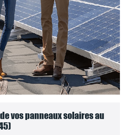
e vos panneaux solaires au
45)