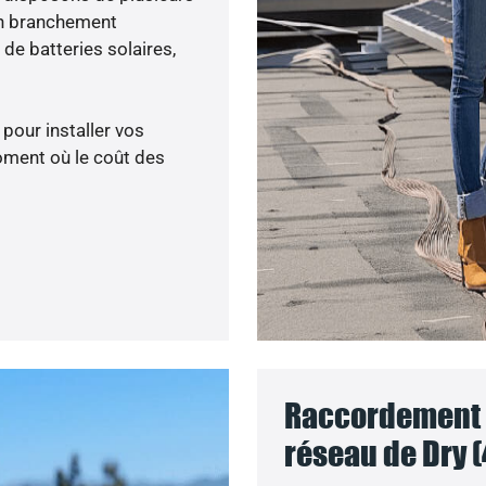
un branchement
de batteries solaires,
 pour installer vos
oment où le coût des
Raccordement d
réseau de Dry (