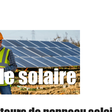
le solaire