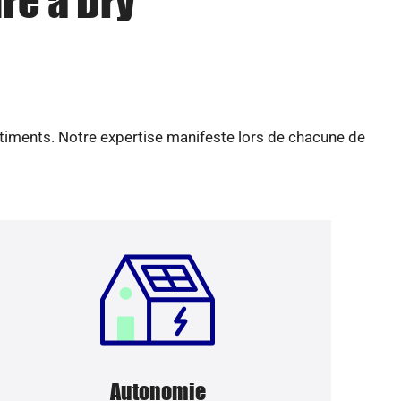
re à Dry
âtiments. Notre expertise manifeste lors de chacune de
Autonomie