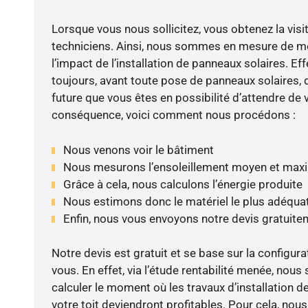
Lorsque vous nous sollicitez, vous obtenez la visit
techniciens. Ainsi, nous sommes en mesure de m
l’impact de l’installation de panneaux solaires. Eff
toujours, avant toute pose de panneaux solaires, d
future que vous êtes en possibilité d’attendre de v
conséquence, voici comment nous procédons :
Nous venons voir le bâtiment
Nous mesurons l’ensoleillement moyen et max
Grâce à cela, nous calculons l’énergie produite
Nous estimons donc le matériel le plus adéqua
Enfin, nous vous envoyons notre devis gratuite
Notre devis est gratuit et se base sur la configura
vous. En effet, via l’étude rentabilité menée, no
calculer le moment où les travaux d’installation d
votre toit deviendront profitables. Pour cela, nou