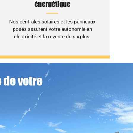
énergétique
Nos centrales solaires et les panneaux
posés assurent votre autonomie en
électricité et la revente du surplus.
 de votre