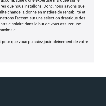
e s’accompagne d’une expertise marquée sur le
res que nous installons. Donc, nous savons que
lité change la donne en matière de rentabilité et
 mettons l’accent sur une sélection drastique des
ntrale solaire dans le but de vous assurer une
 maximale.
t pour que vous puissiez jouir pleinement de votre