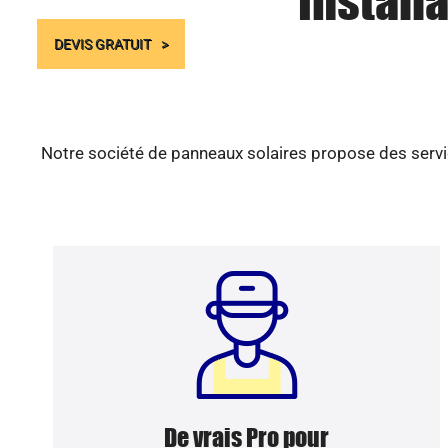
Install
DEVIS GRATUIT
Notre société de panneaux solaires propose des servic
De vrais Pro pour