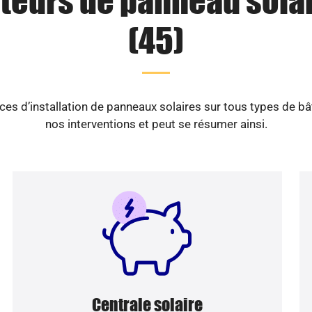
ateurs de panneau solai
(45)
es d’installation de panneaux solaires sur tous types de b
nos interventions et peut se résumer ainsi.
Centrale solaire