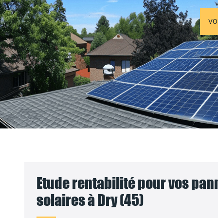
VO
Etude rentabilité pour vos pa
solaires à Dry (45)