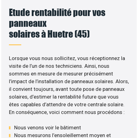
Etude rentabilité pour vos
panneaux
solaires à Huetre (45)
Lorsque vous nous sollicitez, vous réceptionnez la
visite de l’un de nos techniciens. Ainsi, nous
sommes en mesure de mesurer précisément
l’impact de l’installation de panneaux solaires. Alors,
il convient toujours, avant toute pose de panneaux
solaires, d’estimer la rentabilité future que vous
êtes capables d’attendre de votre centrale solaire.
En conséquence, voici comment nous procédons :
Nous venons voir le bâtiment
Nous mesurons l’ensoleillement moyen et