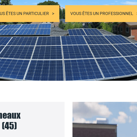
US ÊTES UN PARTICULIER
VOUS ÊTES UN PROFESSIONNEL
nneaux
 (45)