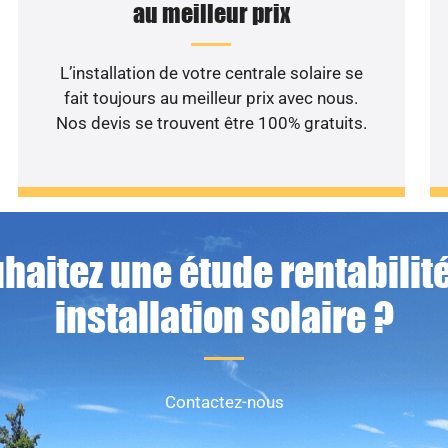
au meilleur prix
L’installation de votre centrale solaire se
fait toujours au meilleur prix avec nous.
Nos devis se trouvent être 100% gratuits.
haitez une étude rentabilité
installation solaire ?
Contactez-nous