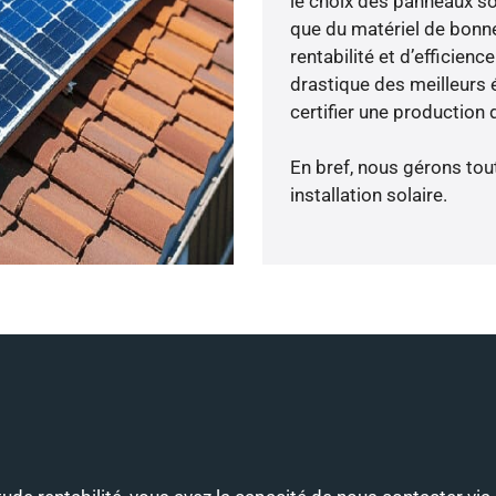
le choix des panneaux so
que du matériel de bonne
rentabilité et d’efficien
drastique des meilleurs 
certifier une production 
En bref, nous gérons tou
installation solaire.