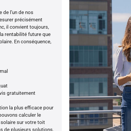
e de l’un de nos
esurer précisément
c, il convient toujours,
a rentabilité future que
olaire. En conséquence,
imal
quat
vis gratuitement
tion la plus efficace pour
 pouvons calculer le
olaire sur votre toit
s de plusieurs solutions.