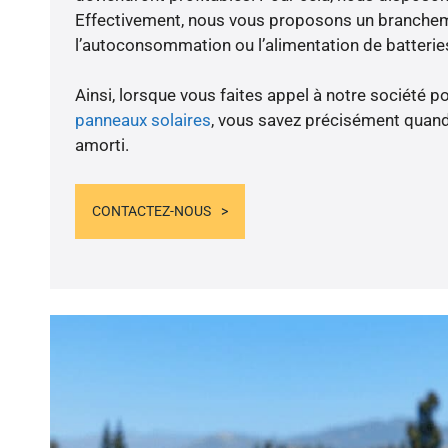
Effectivement, nous vous proposons un branche
l’autoconsommation ou l’alimentation de batteries
Ainsi, lorsque vous faites appel à notre société po
panneaux solaires
, vous savez précisément quand
amorti.
CONTACTEZ-NOUS