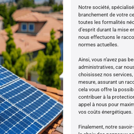
Notre société, spécialisé
branchement de votre cen
toutes les formalités néc
d’esprit durant la mise en
nous effectuons le racc
normes actuelles.
Ainsi, vous n’avez pas 
administratives, car nou
choisissez nos services, 
mesure, assurant un racc
cela vous offre la possibi
contribuer à la protectio
appel à nous pour maximis
vos coûts énergétiques.
Finalement, notre savoir