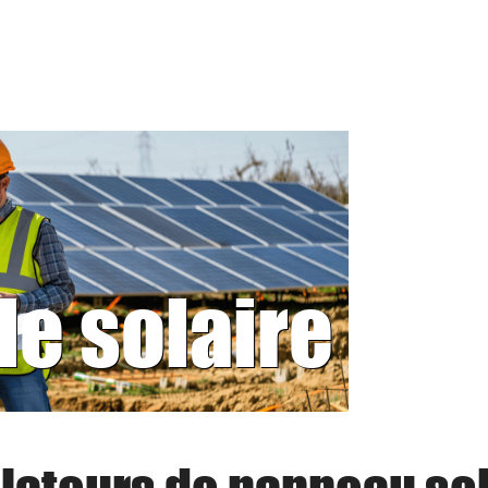
le solaire