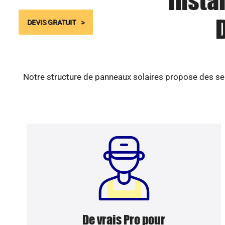
Insta
DEVIS GRATUIT
Notre structure de panneaux solaires propose des ser
De vrais Pro pour