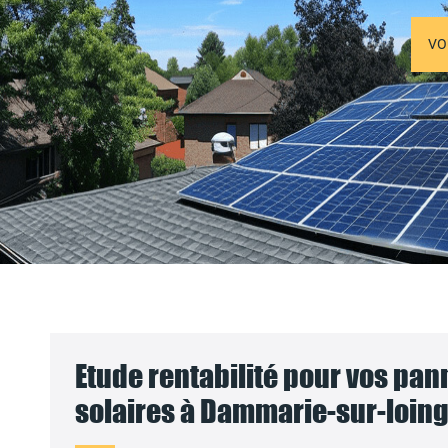
VO
Etude rentabilité pour vos pa
solaires à Dammarie-sur-loing