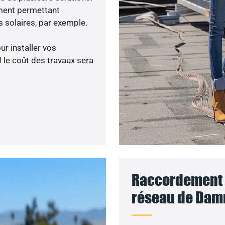
ment permettant
 solaires, par exemple.
ur installer vos
 le coût des travaux sera
Raccordement d
réseau de Damm