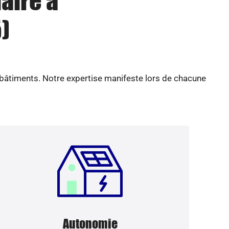
aire à
)
 bâtiments. Notre expertise manifeste lors de chacune
Autonomie