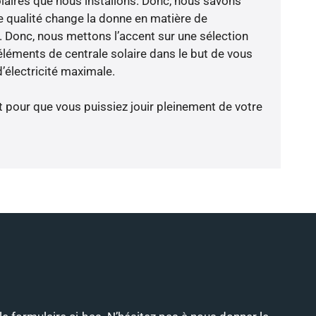
laires que nous installons. Donc, nous savons
 qualité change la donne en matière de
ce. Donc, nous mettons l’accent sur une sélection
éléments de centrale solaire dans le but de vous
d’électricité maximale.
t pour que vous puissiez jouir pleinement de votre