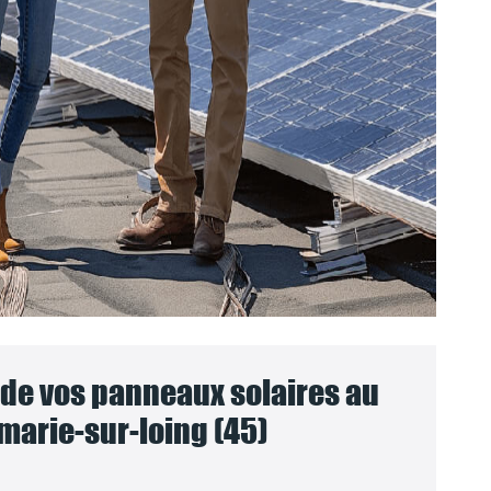
e vos panneaux solaires au
arie-sur-loing (45)