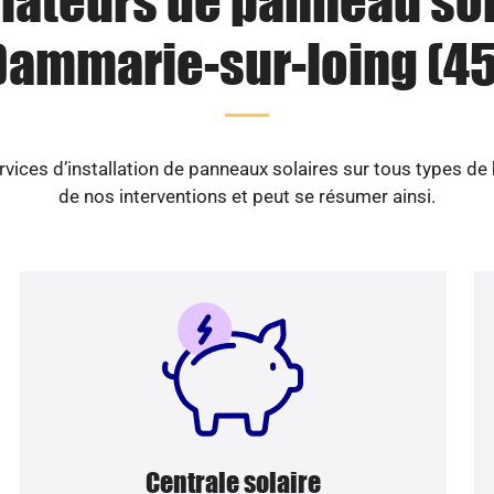
llateurs de panneau sol
Dammarie-sur-loing (45
vices d’installation de panneaux solaires sur tous types de
de nos interventions et peut se résumer ainsi.
Centrale solaire